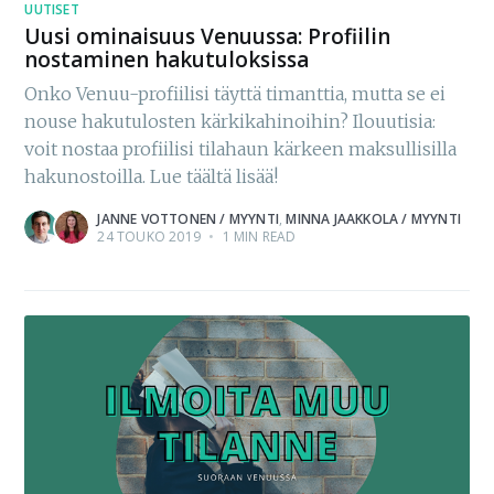
UUTISET
Uusi ominaisuus Venuussa: Profiilin
nostaminen hakutuloksissa
Onko Venuu-profiilisi täyttä timanttia, mutta se ei
nouse hakutulosten kärkikahinoihin? Ilouutisia:
voit nostaa profiilisi tilahaun kärkeen maksullisilla
hakunostoilla. Lue täältä lisää!
JANNE VOTTONEN / MYYNTI
,
MINNA JAAKKOLA / MYYNTI
24 TOUKO 2019
•
1 MIN READ